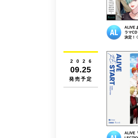
ALIVE
ラマCD
決定！
G
2026
09.25
発売予定
ALIVE