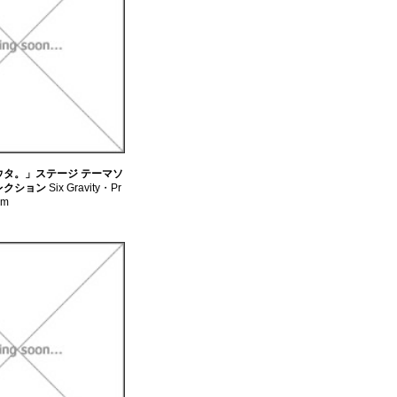
ウタ。」ステージ テーマソ
レクション
Six Gravity・Pr
um