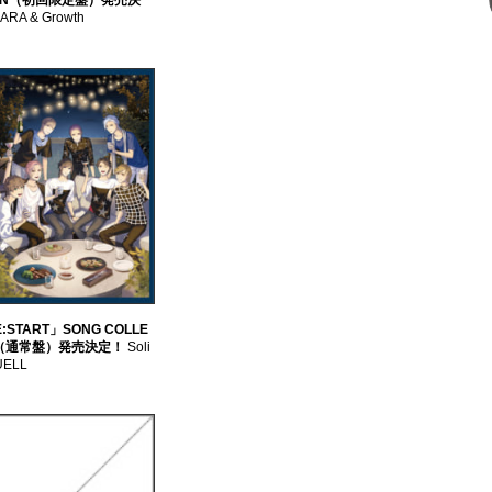
ION（初回限定盤）発売決
ARA & Growth
:START」SONG COLLE
N（通常盤）発売決定！
Soli
UELL