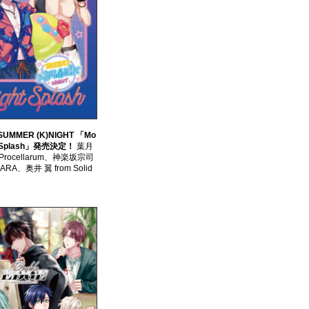
UMMER (K)NIGHT 「Mo
ht Splash」発売決定！
葉月
m Procellarum、神楽坂宗司
OARA、奥井 翼 from Solid