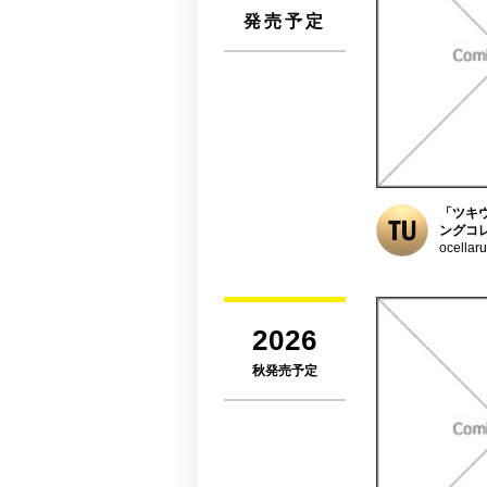
発売予定
「ツキ
ングコ
ocellar
2026
秋発売予定