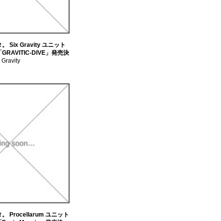
 Six Gravity ユニット
RAVITIC-DIVE」発売決
 Gravity
 Procellarum ユニット