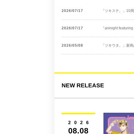
2026/07/17
「ツキステ。」10
2026/07/17
『aninight featu
2026/05/08
「ツキウタ。」新商品
NEW RELEASE
2026
08.08