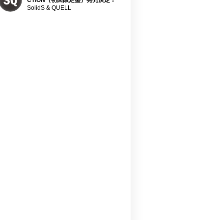
CTION（初回限定盤）発売決定！
SolidS & QUELL