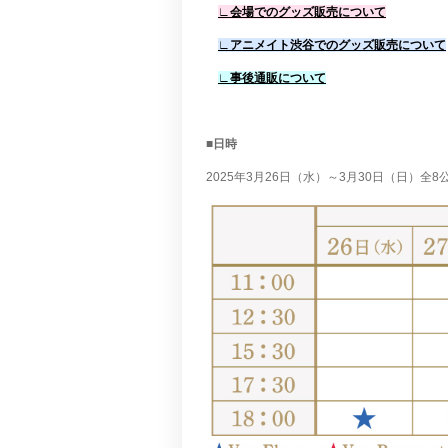
∟会場でのグッズ販売について
∟アニメイト渋谷でのグッズ販売について
∟事後通販について
■日時
2025年3月26日（水）～3月30日（日）全