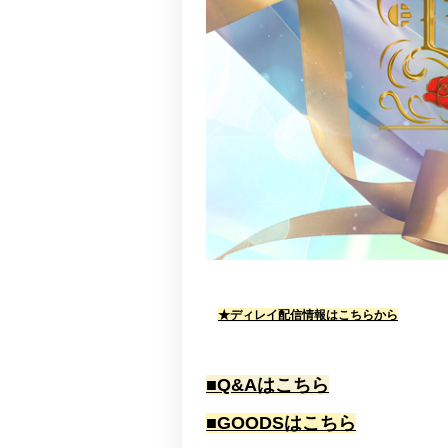
★ディレイ配信情報はこちらから
■Q&Aはこちら
■GOODSはこちら