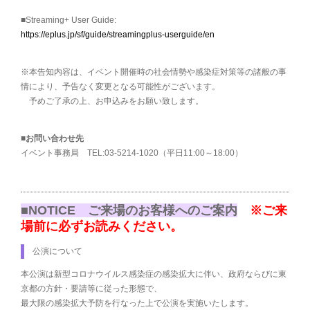
■Streaming+ User Guide:
https://eplus.jp/sf/guide/streamingplus-userguide/en
※本告知内容は、イベント開催時の社会情勢や感染症対策等の諸般の事
情により、予告なく変更となる可能性がございます。
予めご了承の上、お申込みをお願い致します。
■お問い合わせ先
イベント事務局 TEL:03-5214-1020（平日11:00～18:00）
■NOTICE ご来場のお客様へのご案内
※ご来
場前に必ずお読みください。
公演について
本公演は新型コロナウイルス感染症の感染拡大に伴い、政府ならびに東
京都の方針・要請等に従った形態で、
最大限の感染拡大予防を行なった上で公演を実施いたします。