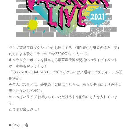
ツキノ芸能プロダクションがお届けする、個性豊かな魅惑の原石（男）
たちによる歌とドラマの『VAZZROCK』シリーズ。
キャラクターボイスを担当する豪華声優陣が勢揃いのライブイベント
が、今年もやってくる！
「VAZZROCK LIVE 2021（バズロックライブ／通称：バズライ）」が開
催決定！
今年のバズライは、会場のお客様はもちろん、様々な事情により会場に
来られないお客様にも
めいっぱいライブを楽しんでいただけるよう配信にも力を入れていま
す。
どうぞお楽しみに！
■イベント名