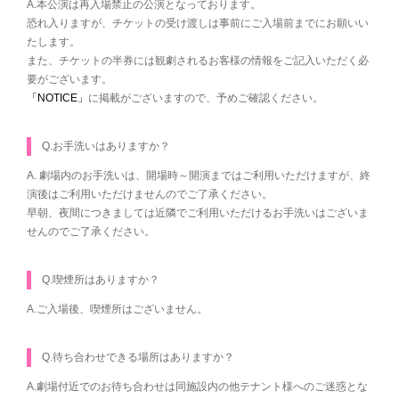
A.本公演は再入場禁止の公演となっております。
恐れ入りますが、チケットの受け渡しは事前にご入場前までにお願いい
たします。
また、チケットの半券には観劇されるお客様の情報をご記入いただく必
要がございます。
「NOTICE」
に掲載がございますので、予めご確認ください。
Q.お手洗いはありますか？
A. 劇場内のお手洗いは、開場時～開演まではご利用いただけますが、終
演後はご利用いただけませんのでご了承ください。
早朝、夜間につきましては近隣でご利用いただけるお手洗いはございま
せんのでご了承ください。
Q.喫煙所はありますか？
A.ご入場後、喫煙所はございません。
Q.待ち合わせできる場所はありますか？
A.劇場付近でのお待ち合わせは同施設内の他テナント様へのご迷惑とな