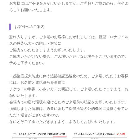
お客様にはご不便をおかけいたしますが、ご理解とご協力の程、何卒よ
ろしくお願いいたします。
お客様へのご案内
恐れ入りますが、ご来場のお客様におかれましては、新型コロナウイル
スの感染拡大への防止・対策に
ご協力をいただきますようお願いいたします。
ご協力いただけない場合、ご入場いただけない場合もございますので、
予めご了承ください。
・感染症拡大防止に伴う追跡確認迅速化のため、ご来場いただくお客様
には、お名前と電話番号を事前に
チケットの半券（小さい方）に明記して、ご来場いただけますよう、お
願いいたします。
会場内での密な環境を避けるためご来場前の明記をお願いいたします。
頂戴しました情報は、必要に応じて保健所等の公的機関に提供させてい
ただく場合がございますので、
なにとぞご了承いただきますよう、よろしくお願いいたします。