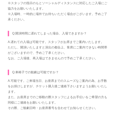
※スタッフの指示のもとソーシャルディスタンスに対応したご入場にご
協力をお願いいたします。
※入場時、一時的に場外でお待ちいただく場合がございます。予めご了
承ください。
Q.開演時間に遅れてしまった場合、入場できますか？
A.遅れての入場は可能です。スタッフがお席までご案内いたします。
ただし、開演いたしますと演出の都合上、客席にご案内できない時間帯
がございますので、予めご了承ください。
なお、ご入場後、再入場はできませんので予めご了承ください。
Q.車椅子での観劇は可能ですか？
A.可能です。ご来場当日、お座席までのスムーズなご案内の為、お手数
をお掛けしますが、チケット購入後ご連絡下さいますようお願いいたし
ます。
また、お座席までのご移動の際スタッフによるお手伝いをご希望の方も
同様にご連絡をお願いいたします。
その際、ご観劇日時・お座席番号を合わせてお知らせください。