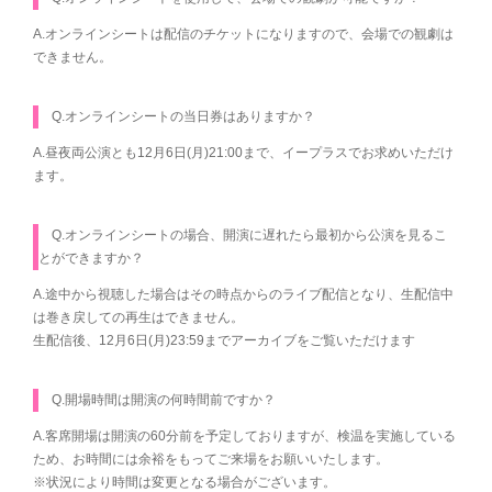
A.オンラインシートは配信のチケットになりますので、会場での観劇は
できません。
Q.オンラインシートの当日券はありますか？
A.昼夜両公演とも12月6日(月)21:00まで、イープラスでお求めいただけ
ます。
Q.オンラインシートの場合、開演に遅れたら最初から公演を見るこ
とができますか？
A.途中から視聴した場合はその時点からのライブ配信となり、生配信中
は巻き戻しての再生はできません。
生配信後、12月6日(月)23:59までアーカイブをご覧いただけます
Q.開場時間は開演の何時間前ですか？
A.客席開場は開演の60分前を予定しておりますが、検温を実施している
ため、お時間には余裕をもってご来場をお願いいたします。
※状況により時間は変更となる場合がございます。