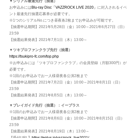
▼シリアル最速先行（抽選）
お申込みには
Blu-ray Disc「VAZZROCK LIVE 2020」
に封入されるイベ
ント最速先行抽選応募券が必要です。
※1つのシリアルNo.につき昼夜各2枚までお申込みが可能です。
【抽選申込期間】2021年5月28日（金）10:00～2021年6月27日（日）
23:59
【抽選結果発表】2021年7月1日（木）13:00～
▼ツキプロファンクラブ先行（抽選）
https://tsukipro-fc.com/top.php
※お申込みには「ツキプロファンクラブ」の会員登録（月額300円）が
必要です。
※1回のお申込みでお一人様昼夜各公演2枚まで
【抽選申込期間】2021年7月2日（金）10:00～2021年8月1日（日）
23:59
【抽選結果発表】2021年8月5日（木）13:00～
▼プレイガイド先行（抽選）：イープラス
※1回のお申込みでお一人様昼夜各公演2枚まで
【抽選申込期間】2021年8月6日（金）10:00～2021年8月15日（日）
23:59
【抽選結果発表】2021年8月19日（木）13:00～
【受付URL】
https://eplus.jp/vazzrock_live2021/