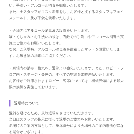
い、手洗い・アルコール消毒を徹底いたします。
また、全スタッフがマスク着用をし、お客様と接するスタッフはフェイ
スシールド、及び手袋を装着いたします。
・会場内にアルコール消毒液の設置をいたします。
咳・くしゃみ・お手洗いの後は、石鹸での手洗いやアルコール消毒の実
施にご協力をお願いいたします。
なお、ご入場時、アルコール消毒液を散布したマットを設置いたしま
す。お履き物の消毒にご協力ください。
・劇場内の消毒・換気を、通常より強化いたします。また、ロビー・フ
ロア内・ステージ・楽屋の、すべての空調を常時運転いたします。
お客様がご利用されますロビー・客席については、機械設備による最大
限の換気を実施しております。
退場時について
混雑を避けるため、規制退場をさせていただきます。
当日はスタッフの指示に従って退場のご協力をお願いいたします。
退場時のご案内方法として、座席番号により会場外のご案内場所が異な
る場合がございます。