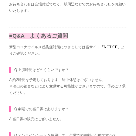
お待ち合わせは会場付近でなく、駅周辺などでのお待ち合わせをお願い
いたします。
■Q&A よくあるご質問
新型コロナウイルス感染症対策につきましては当サイト
「NOTICE」
よ
りご確認ください。
Q.上演時間はどのくらいですか？
A.約2時間を予定しております。途中休憩はございません。
※演出の都合などにより変動する可能性がございますので、予めご了承
ください。
Q.劇場での当日券はありますか？
A.当日券の販売はございません。
Q.オンラインシートを使用して、会場での観劇が可能ですか？