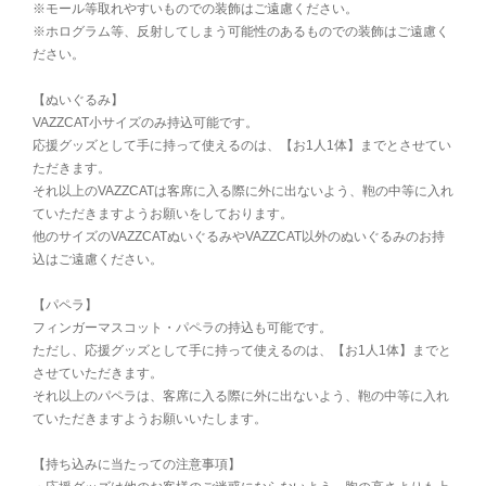
※モール等取れやすいものでの装飾はご遠慮ください。
※ホログラム等、反射してしまう可能性のあるものでの装飾はご遠慮く
ださい。
【ぬいぐるみ】
VAZZCAT小サイズのみ持込可能です。
応援グッズとして手に持って使えるのは、【お1人1体】までとさせてい
ただきます。
それ以上のVAZZCATは客席に入る際に外に出ないよう、鞄の中等に入れ
ていただきますようお願いをしております。
他のサイズのVAZZCATぬいぐるみやVAZZCAT以外のぬいぐるみのお持
込はご遠慮ください。
【パペラ】
フィンガーマスコット・パペラの持込も可能です。
ただし、応援グッズとして手に持って使えるのは、【お1人1体】までと
させていただきます。
それ以上のパペラは、客席に入る際に外に出ないよう、鞄の中等に入れ
ていただきますようお願いいたします。
【持ち込みに当たっての注意事項】