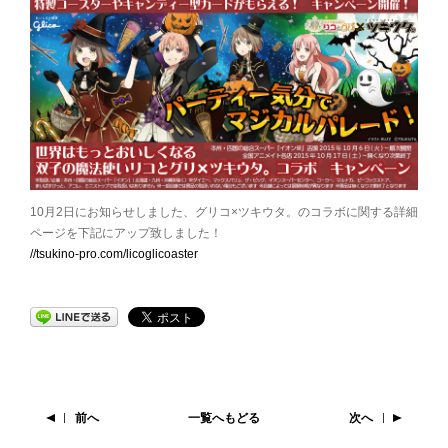
10月2日にお知らせしました、グリコ×ツキウタ。のコラボに関する詳細
ページを下記にアップ致しました！
//tsukino-pro.com/licoglicoaster
前へ
一覧へもどる
次へ