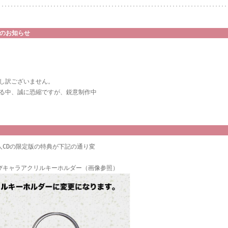
のお知らせ
し訳ございません。

る中、誠に恐縮ですが、鋭意制作中

CDの限定版の特典が下記の通り変
