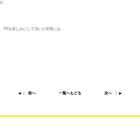
。





、PVを楽しみにして頂いた皆様には

前へ
一覧へもどる
次へ