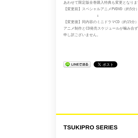
あわせて限定版全巻購入特典も変更となります
【変更前】スペシャルアニメPVDVD（約5分）
　　　　　　　　　↓

【変更後】同内容のミニドラマCD（約15分）
アニメ制作とCD発売スケジュールが噛み合ず
申し訳ございません。
TSUKIPRO SERIES