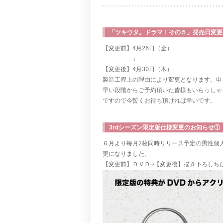
「ツキウタ。ドラマ！その５」発売日変更
【変更前】4月26日（金）

　　　　　↓

【変更後】4月30日（木）

製造工程上の理由により変更となります。申
早い段階からご予約頂いた皆様もいらっしゃ
ですので今暫くお待ち頂ければ幸いです。

3rdシーズン限定版仕様変更のお知らせ①
６月より毎月2枚同時リリース予定の男性個人
更になりました。
