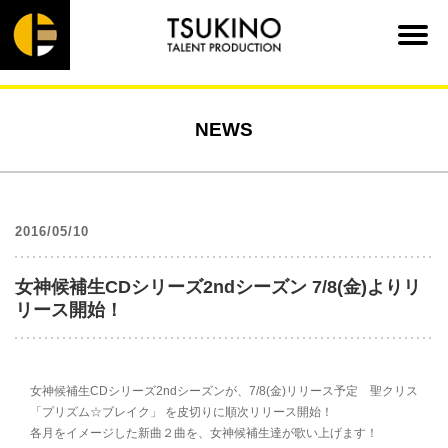
NEWS
2016/05/10
女神候補生CDシリーズ2ndシーズン 7/8(金)よりリ
リース開始！
女神候補生CDシリーズ2ndシーズンが、7/8(金)リリース予定 聖クリス
「プリズム☆ブレイク」 を皮切りに順次リリース開始！
各月をイメージした新曲２曲を、女神候補生達が歌い上げます！