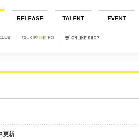
RELEASE
TALENT
EVENT
ス更新