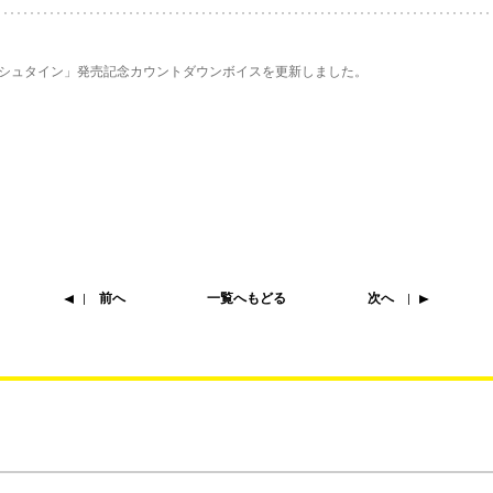
シュタイン」発売記念カウントダウンボイスを更新しました。
前へ
一覧へもどる
次へ