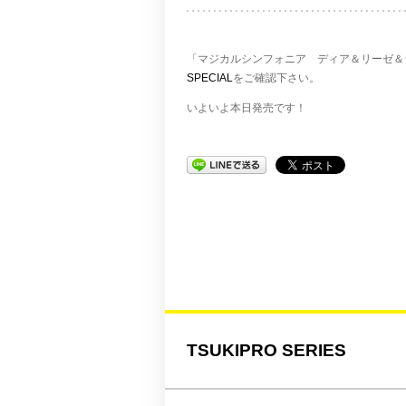
「マジカルシンフォニア ディア＆リーゼ＆
SPECIAL
をご確認下さい。
いよいよ本日発売です！
TSUKIPRO SERIES