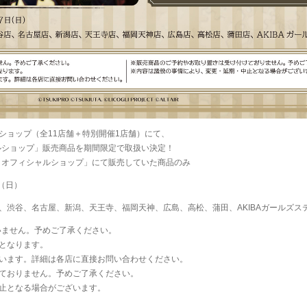
ショップ（全11店舗＋特別開催1店舗）にて、
ャルショップ」販売商品を期間限定で取扱い決定！
プロオフィシャルショップ」にて販売していた商品のみ
日（日）
、渋谷、名古屋、新潟、天王寺、福岡天神、広島、高松、蒲田、AKIBAガールズス
ざいません。予めご了承ください。
となります。
います。詳細は各店に直接お問い合わせください。
ておりません。予めご了承ください。
止となる場合がございます。