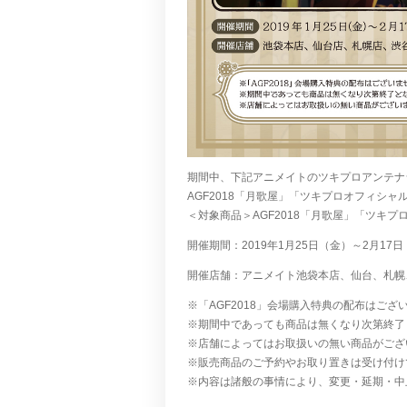
期間中、下記アニメイトのツキプロアンテナ
AGF2018「月歌屋」「ツキプロオフィシ
＜対象商品＞AGF2018「月歌屋」「ツキ
開催期間：2019年1月25日（金）～2月17
開催店舗：アニメイト池袋本店、仙台、札幌
※「AGF2018」会場購入特典の配布はご
※期間中であっても商品は無くなり次第終了
※店舗によってはお取扱いの無い商品がござ
※販売商品のご予約やお取り置きは受け付け
※内容は諸般の事情により、変更・延期・中