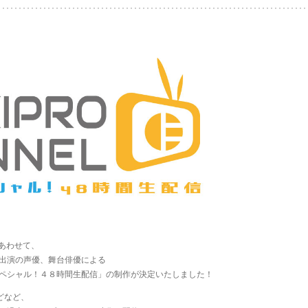
にあわせて、
出演の声優、舞台俳優による
ペシャル！４８時間生配信」の制作が決定いたしました！
どなど、