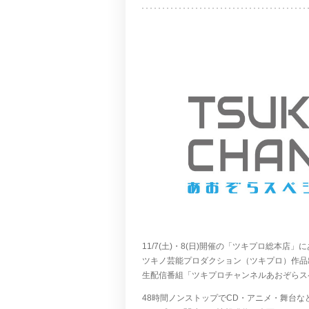
11/7(土)・8(日)開催の「ツキプロ総本店」
ツキノ芸能プロダクション（ツキプロ）作品
生配信番組「ツキプロチャンネルあおぞらス
48時間ノンストップでCD・アニメ・舞台な