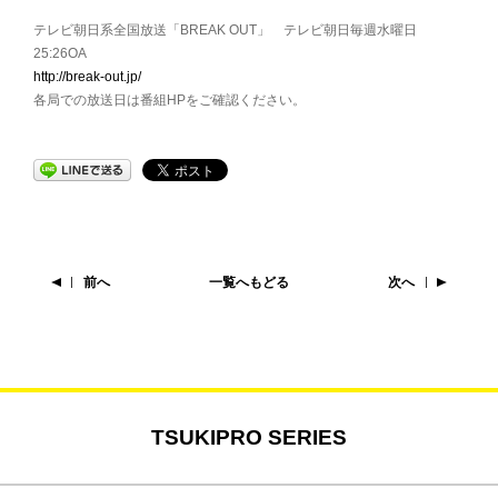
テレビ朝日系全国放送「BREAK OUT」 テレビ朝日毎週水曜日
25:26OA
http://break-out.jp/
各局での放送日は番組HPをご確認ください。
前へ
一覧へもどる
次へ
TSUKIPRO SERIES