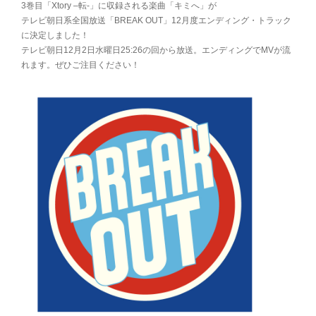
3巻目「Xtory –転-」に収録される楽曲「キミへ」が
テレビ朝日系全国放送「BREAK OUT」12月度エンディング・トラック
に決定しました！
テレビ朝日12月2日水曜日25:26の回から放送。エンディングでMVが流
れます。ぜひご注目ください！