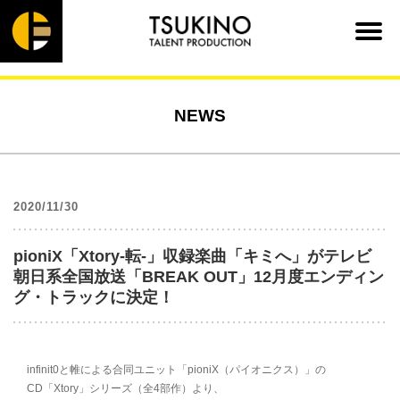
NEWS
2020/11/30
pioniX「Xtory-転-」収録楽曲「キミへ」がテレビ
朝日系全国放送「BREAK OUT」12月度エンディン
グ・トラックに決定！
infinit0と帷による合同ユニット「pioniX（パイオニクス）」の
CD「Xtory」シリーズ（全4部作）より、