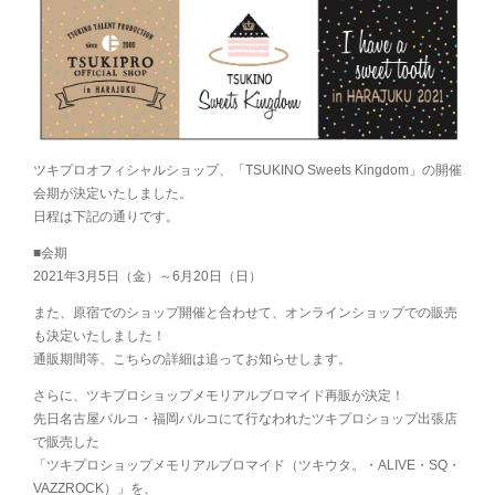
ツキプロオフィシャルショップ、「TSUKINO Sweets Kingdom」の開催
会期が決定いたしました。
日程は下記の通りです。
■会期
2021年3月5日（金）～6月20日（日）
また、原宿でのショップ開催と合わせて、オンラインショップでの販売
も決定いたしました！
通販期間等、こちらの詳細は追ってお知らせします。
さらに、ツキプロショップメモリアルブロマイド再販が決定！
先日名古屋パルコ・福岡パルコにて行なわれたツキプロショップ出張店
で販売した
「ツキプロショップメモリアルブロマイド（ツキウタ。・ALIVE・SQ・
VAZZROCK）」を、