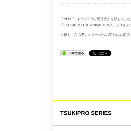
「ALIVE」ドラマCDで望月皆人を演じて
「TSUKIPRO THE ANIMATION
今後も「ALIVE」シリーズへの変わらぬ応
TSUKIPRO SERIES