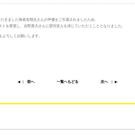
いただきました海老名翔太さんが声優をご引退されましたため、
 2」よりキャストを変更し、吉野貴大さんに望月皆人を演じていただくこととなりました。
援をよろしくお願いします。
前へ
一覧へもどる
次へ