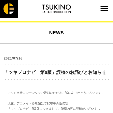
NEWS
2021/07/16
「ツキプロナビ 第6版」誤植のお詫びとお知らせ
いつも当社コンテンツをご愛顧いただき、誠にありがとうございます。
現在、アニメイト各店舗にて配布中の販促物
「ツキプロナビ」第6版につきまして、印刷内容に誤植がございまし