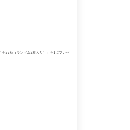
 全29種（ランダム2枚入り）」を1点プレゼ