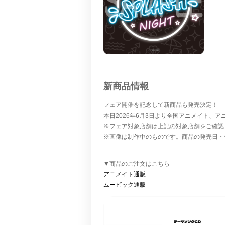
新商品情報
フェア開催を記念して新商品も発売決定！
本日2026年6月3日より全国アニメイト、
※フェア対象店舗は上記の対象店舗をご確認
※画像は制作中のものです。商品の発売日・
▼商品のご注文はこちら
アニメイト通販
ムービック通販