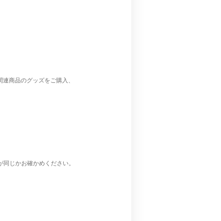
関連商品のグッズをご購入、
が同じかお確かめください。