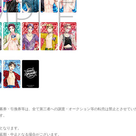
募券・引換券等は、全て第三者への譲渡・オークション等の転売は禁止とさせてい
す。
となります。
延期・中止となる場合がございます。