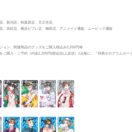
店、新潟店、秋葉原店、天王寺店、
店、高松店、横浜ビブレ店、梅田店、アニメイト通販、ムービック通販
ョン」関連商品のグッズをご購入税込み2,200円毎
ご購入・ご予約（内金2,200円(税込)以上必須）1点毎に、「特典ホログラムカード