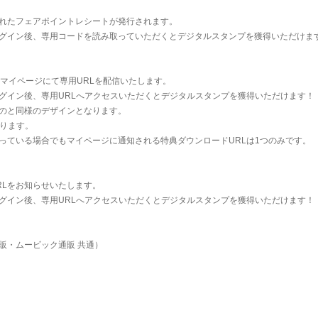
れたフェアポイントレシートが発行されます。
にログイン後、専用コードを読み取っていただくとデジタルスタンプを獲得いただけま
イトマイページにて専用URLを配信いたします。
にログイン後、専用URLへアクセスいただくとデジタルスタンプを獲得いただけます！
のと同様のデザインとなります。
なります。
っている場合でもマイページに通知される特典ダウンロードURLは1つのみです。
RLをお知らせいたします。
にログイン後、専用URLへアクセスいただくとデジタルスタンプを獲得いただけます！
販・ムービック通販 共通）