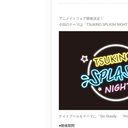
アニメイトフェア開催決定！
今回のテーマは「TSUKINO SPLASH NIGH
ナイトプールをテーマに「Six Gravity」「P
■開催期間