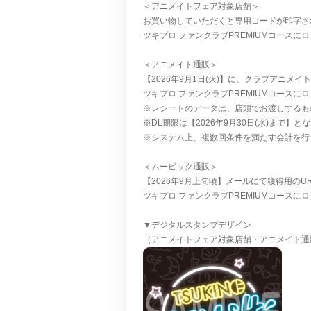
＜アニメイトフェア対象店舗＞
お買い物していただくと専用コードが印字さ
ツキプロ ファンクラブPREMIUMコース
＜アニメイト通販＞
【2026年9月1日(火)】に、クラブアニメ
ツキプロ ファンクラブPREMIUMコース
※レシートのデータは、店頭でお渡しするも
※DL期限は【2026年9月30日(水)まで】と
※システム上、複数回条件を満たす会計を行
＜ムービック通販＞
【2026年9月上旬頃】メールにて獲得用のU
ツキプロ ファンクラブPREMIUMコース
▼デジタルスタンプデザイン
（アニメイトフェア対象店舗・アニメイト通