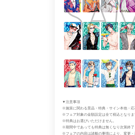
▼注意事項
※施策に関わる景品・特典・サイン本他・応
※フェア対象の金額設定は全て税込となりま
※特典はお選びいただけません。
※期間中であっても特典は無くなり次第終了
※フェアの内容は諸般の事情により、変更・