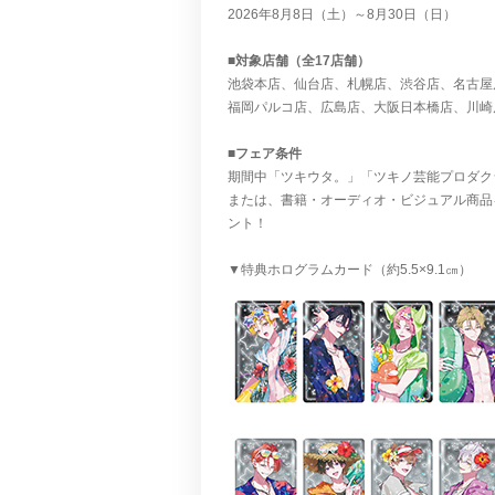
2026年8月8日（土）～8月30日（日）
■対象店舗（全17店舗）
池袋本店、仙台店、札幌店、渋谷店、名古屋
福岡パルコ店、広島店、大阪日本橋店、川崎
■フェア条件
期間中「ツキウタ。」「ツキノ芸能プロダクシ
または、書籍・オーディオ・ビジュアル商品を
ント！
▼特典ホログラムカード（約5.5×9.1㎝）