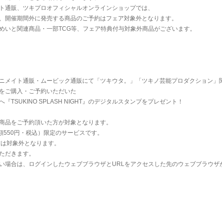
ト通販、ツキプロオフィシャルオンラインショップでは、
、開催期間外に発売する商品のご予約はフェア対象外となります。
めいと関連商品・一部TCG等、フェア特典付与対象外商品がございます。
ニメイト通販・ムービック通販にて「ツキウタ。」「ツキノ芸能プロダクション」
をご購入・ご予約いただいた
『TSUKINO SPLASH NIGHT』のデジタルスタンプをプレゼント！
商品をご予約頂いた方が対象となります。
額550円・税込）限定のサービスです。
方は対象外となります。
ただきます。
い場合は、ログインしたウェブブラウザとURLをアクセスした先のウェブブラウザ