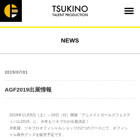
NEWS
2019/07/01
AGF2019出展情報
2019年11月9日（土）～10日（日）開催「アニメイトガールズフェステ
ィバル2019」に、今年もツキプロが出展決定！
月歌屋、ツキプロオフィシャルショップの2つのブースにて、オフィシ
ャル新作グッズを販売予定です。