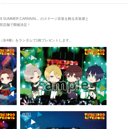
2018 SUMMER CARNIVAL」のステージ衣装を飾る衣装展と
部店舗で開催決定！
（全4種）をランダムで1枚プレゼントします。