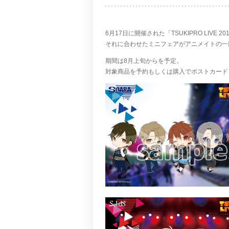
6月17日に開催された「TSUKIPRO LIVE 
それに合わせたミニフェアがアニメイトの一
期間は8月上旬からを予定。
対象商品を予約もしくは購入でポストカード