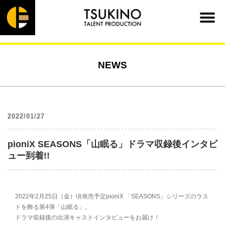
NEWS
2022/01/27
pioniX SEASONS「山眠る」ドラマ収録後インタビ
ュー到着!!
2022年2月25日（金）頃発売予定pioniX 「SEASONS」シリーズのラス
トを飾る第4弾「山眠る」。
ドラマ収録後の出演キャストインタビューをお届け！