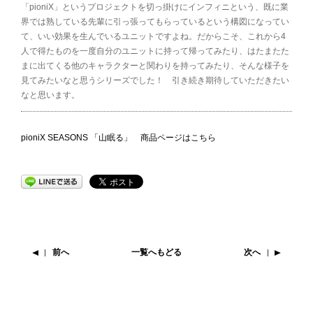
「pioniX」というプロジェクトを切っ掛けにインフィニという、既に業
界では熟している先輩に引っ張ってもらっているという構図になってい
て、いい効果を生んでいるユニットですよね。だからこそ、これから4
人で得たものを一度自分のユニットに持って帰ってみたり、はたまたた
まに出てくる他のキャラクターと関わりを持ってみたり、そんな様子を
見てみたいなと思うシリーズでした！ 引き続き期待していただきたい
なと思います。
pioniX SEASONS 「山眠る」 商品ページはこちら
前へ
一覧へもどる
次へ