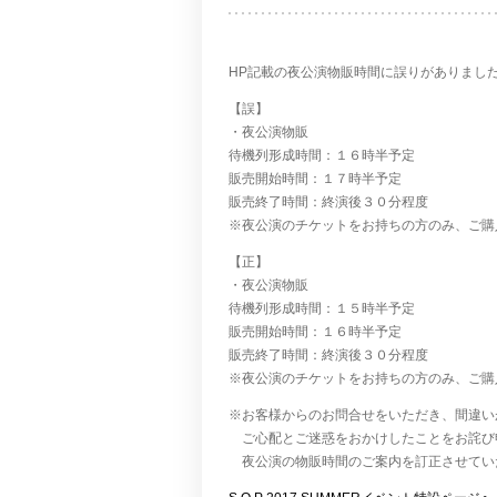
HP記載の夜公演物販時間に誤りがありまし
【誤】
・夜公演物販
待機列形成時間：１６時半予定
販売開始時間：１７時半予定
販売終了時間：終演後３０分程度
※夜公演のチケットをお持ちの方のみ、ご購
【正】
・夜公演物販
待機列形成時間：１５時半予定
販売開始時間：１６時半予定
販売終了時間：終演後３０分程度
※夜公演のチケットをお持ちの方のみ、ご購
※お客様からのお問合せをいただき、間違い
ご心配とご迷惑をおかけしたことをお詫び
夜公演の物販時間のご案内を訂正させてい