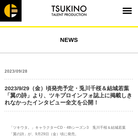
NEWS
2023/09/28
2023/9/29（金）頃発売予定・兎川千桜＆結城若葉
「翼の詩」より、ツキプロインフォ誌上に掲載しき
れなかったインタビュー全文を公開！
「ツキウタ。」キャラクターCD・4thシーズン3 兎川千桜＆結城若葉
「翼の詩」が、9月29日（金）頃に発売。