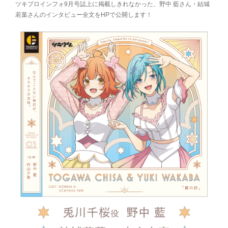
ツキプロインフォ9月号誌上に掲載しきれなかった、野中 藍さん・結城
若葉さんのインタビュー全文をHPで公開します！