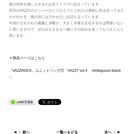
彼の存在を感じさせるのは全てドラマに詰まっています。
高月がVAZZYのメンバーひとりひとりとどれだけ真剣に向き合ってきた
かがわかる、個人的には欠かせないお話となっています。
今回のそれぞれの葛藤と決断が、大きく今後を左右するのは間違いない
と思いますので、ぜひみなさまも一緒にその歩みを追ってもらえたらと
思います。
▼商品ページはこちら
「VAZZROCK」ユニットソング⑦「VAZZY vol.4 -Ambiguous future
-」
前へ
一覧へもどる
次へ