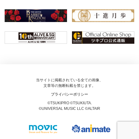
当サイトに掲載されている全ての画像、
文章等の無断転載を禁じます。
プライバシーポリシー
©TSUKIPRO ©TSUKIUTA.
©UNIVERSAL MUSIC LLC ©ALTAIR