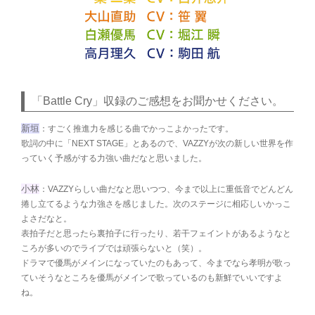
「Battle Cry」収録のご感想をお聞かせください。
新垣
：すごく推進力を感じる曲でかっこよかったです。
歌詞の中に「NEXT STAGE」とあるので、VAZZYが次の新しい世界を作
っていく予感がする力強い曲だなと思いました。
小林
：VAZZYらしい曲だなと思いつつ、今まで以上に重低音でどんどん
捲し立てるような力強さを感じました。次のステージに相応しいかっこ
よさだなと。
表拍子だと思ったら裏拍子に行ったり、若干フェイントがあるようなと
ころが多いのでライブでは頑張らないと（笑）。
ドラマで優馬がメインになっていたのもあって、今までなら孝明が歌っ
ていそうなところを優馬がメインで歌っているのも新鮮でいいですよ
ね。