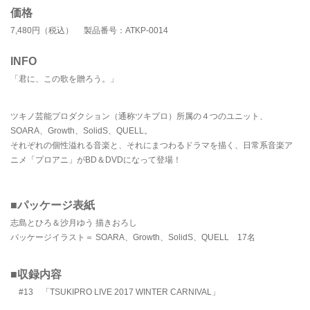
価格
7,480円（税込） 製品番号：ATKP-0014
INFO
「君に、この歌を贈ろう。」
ツキノ芸能プロダクション（通称ツキプロ）所属の４つのユニット、
SOARA、Growth、SolidS、QUELL。
それぞれの個性溢れる音楽と、それにまつわるドラマを描く、日常系音楽ア
ニメ「プロアニ」がBD＆DVDになって登場！
■パッケージ表紙
志島とひろ＆沙月ゆう 描きおろし
パッケージイラスト＝ SOARA、Growth、SolidS、QUELL 17名
■収録内容
#13 「TSUKIPRO LIVE 2017 WINTER CARNIVAL」