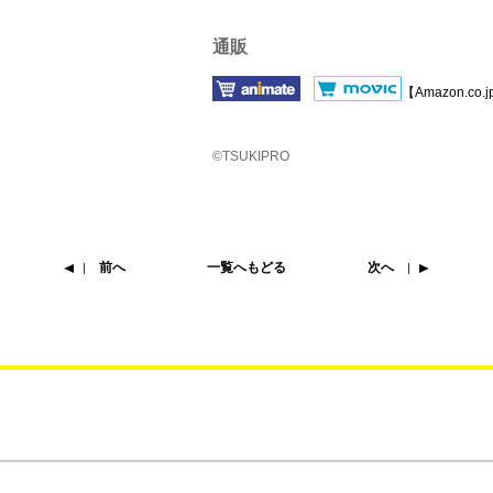
通販
【Amazon.co.
©TSUKIPRO
前へ
一覧へもどる
次へ