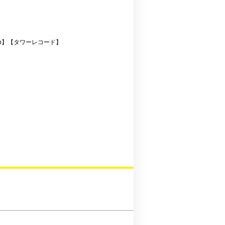
jp】
【タワーレコード】