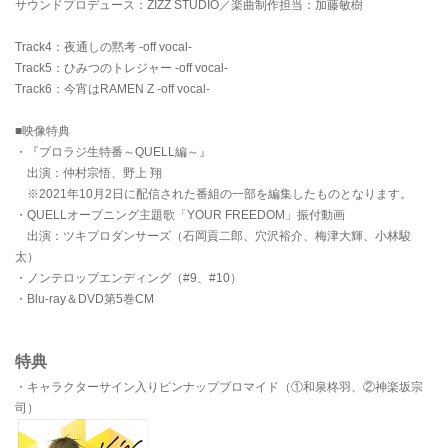
サウンドプロデュース：ZIZZ STUDIO／楽曲制作担当：加藤敏樹
Track4：夜通しの黙考 -off vocal-
Track5：ひみつのトレジャー -off vocal-
Track6：今宵はRAMEN Z -off vocal-
■映像特典
・『プロラジ生特番～QUELL編～』
出演：仲村宗悟、野上 翔
※2021年10月2日に配信された番組の一部を編集したものとなります。
・QUELLオープニング主題歌「YOUR FREEDOM」振付動画
出演：ツキプロダンサーズ（石岡貢二郎、穴沢裕介、梅津大輝、小林駿
太）
・ノンテロップエンディング（#9、#10）
・Blu-ray＆DVD第5巻CM
特典
・キャラクターサイン入りピンナップブロマイド（①和泉柊羽、②神楽坂宗
司）