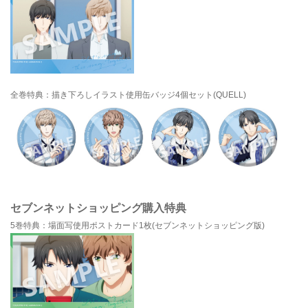
全巻特典：描き下ろしイラスト使用缶バッジ4個セット(QUELL)
セブンネットショッピング購入特典
5巻特典：場面写使用ポストカード1枚(セブンネットショッピング版)