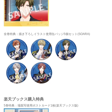
全巻特典：描き下ろしイラスト使用缶バッジ5個セット(SOARA)
楽天ブックス購入特典
5巻特典：場面写使用ポストカード1枚(楽天ブックス版)