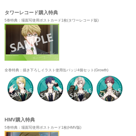
タワーレコード購入特典
5巻特典：場面写使用ポストカード1枚(タワーレコード版)
全巻特典：描き下ろしイラスト使用缶バッジ4個セット(Growth)
HMV購入特典
5巻特典：場面写使用ポストカード1枚(HMV版)