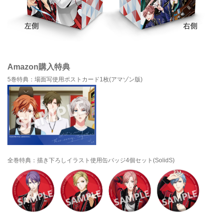
Amazon購入特典
5巻特典：場面写使用ポストカード1枚(アマゾン版)
全巻特典：描き下ろしイラスト使用缶バッジ4個セット(SolidS)