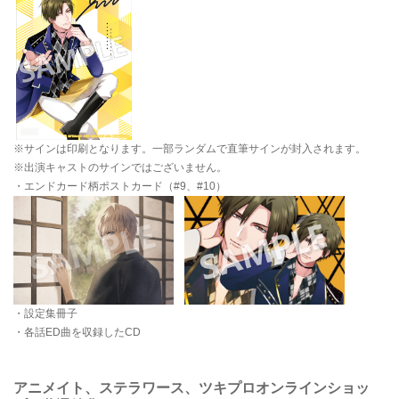
※サインは印刷となります。一部ランダムで直筆サインが封入されます。
※出演キャストのサインではございません。
・エンドカード柄ポストカード（#9、#10）
・設定集冊子
・各話ED曲を収録したCD
アニメイト、ステラワース、ツキプロオンラインショッ