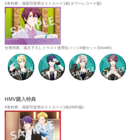
6巻特典：場面写使用ポストカード1枚(タワーレコード版)
全巻特典：描き下ろしイラスト使用缶バッジ4個セット(Growth)
HMV購入特典
6巻特典：場面写使用ポストカード1枚(HMV版)