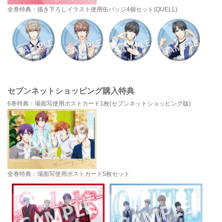
全巻特典：描き下ろしイラスト使用缶バッジ4個セット(QUELL)
セブンネットショッピング購入特典
6巻特典：場面写使用ポストカード1枚(セブンネットショッピング版)
全巻特典：場面写使用ポストカード5枚セット