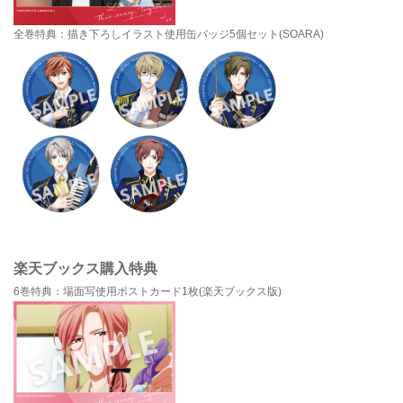
全巻特典：描き下ろしイラスト使用缶バッジ5個セット(SOARA)
楽天ブックス購入特典
6巻特典：場面写使用ポストカード1枚(楽天ブックス版)