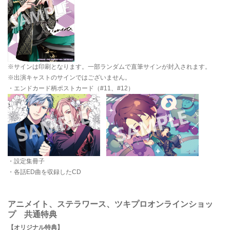
※サインは印刷となります。一部ランダムで直筆サインが封入されます。
※出演キャストのサインではございません。
・エンドカード柄ポストカード（#11、#12）
・設定集冊子
・各話ED曲を収録したCD
アニメイト、ステラワース、ツキプロオンラインショッ
プ 共通特典
【オリジナル特典】