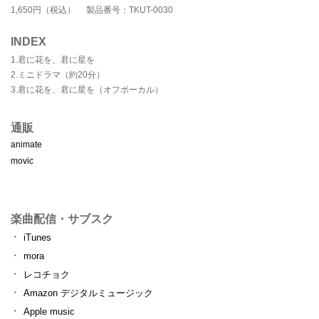
1,650円（税込） 製品番号：TKUT-0030
INDEX
1.君に花を、君に星を
2.ミニドラマ（約20分）
3.君に花を、君に星を（オフボーカル）
通販
animate
movic
楽曲配信・サブスク
iTunes
mora
レコチョク
Amazon デジタルミュージック
Apple music