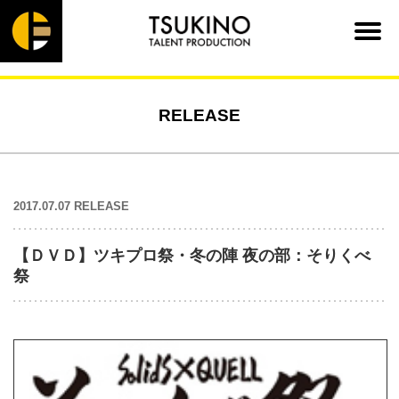
RELEASE
2017.07.07 RELEASE
【ＤＶＤ】ツキプロ祭・冬の陣 夜の部：そりくべ
祭