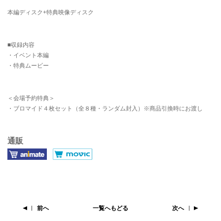
本編ディスク+特典映像ディスク
■収録内容
・イベント本編
・特典ムービー
＜会場予約特典＞
・ブロマイド４枚セット（全８種・ランダム封入）※商品引換時にお渡し
通販
前へ
一覧へもどる
次へ