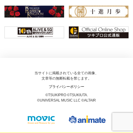
当サイトに掲載されている全ての画像、
文章等の無断転載を禁じます。
プライバシーポリシー
©TSUKIPRO ©TSUKIUTA.
©UNIVERSAL MUSIC LLC ©ALTAIR