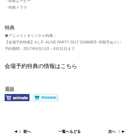
・特典ムービー
・特典ドラマ
特典
◆アニメイトオリジナル特典：
【会場予約特典】A.L.P -ALIVE PARTY 2017 SUMMER- 特製手ぬぐい
予約期間：2017年8月13日～8月31日まで
会場予約特典の情報はこちら
通販
前へ
一覧へもどる
次へ