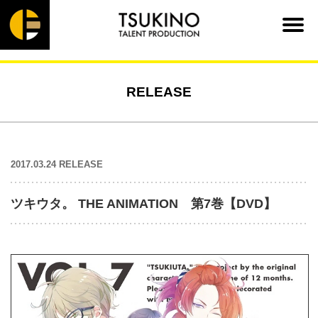
RELEASE
2017.03.24 RELEASE
ツキウタ。 THE ANIMATION 第7巻【DVD】