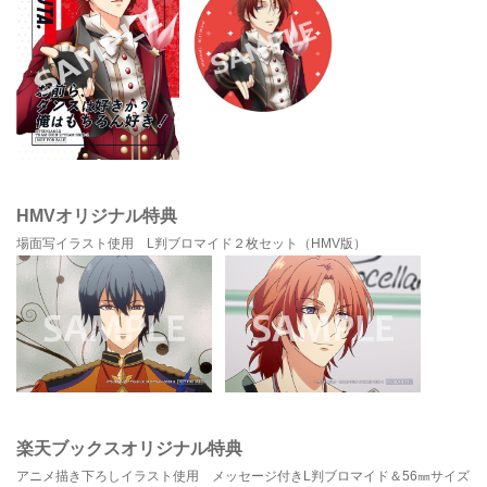
HMVオリジナル特典
場面写イラスト使用 L判ブロマイド２枚セット（HMV版）
楽天ブックスオリジナル特典
アニメ描き下ろしイラスト使用 メッセージ付きL判ブロマイド＆56㎜サイズ