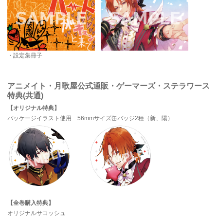
・設定集冊子
アニメイト・月歌屋公式通販・ゲーマーズ・ステラワース
特典(共通)
【オリジナル特典】
パッケージイラスト使用 56mmサイズ缶バッジ2種（新、陽）
【全巻購入特典】
オリジナルサコッシュ