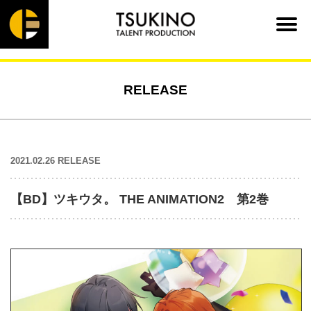
RELEASE
2021.02.26 RELEASE
【BD】ツキウタ。 THE ANIMATION2 第2巻