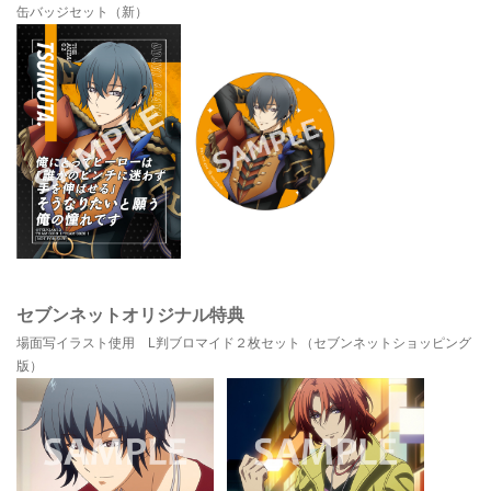
缶バッジセット（新）
セブンネットオリジナル特典
場面写イラスト使用 L判ブロマイド２枚セット（セブンネットショッピング
版）