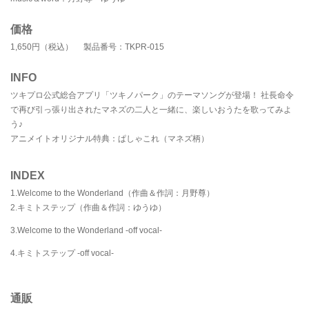
価格
1,650円（税込） 製品番号：TKPR-015
INFO
ツキプロ公式総合アプリ「ツキノパーク」のテーマソングが登場！ 社長命令
で再び引っ張り出されたマネズの二人と一緒に、楽しいおうたを歌ってみよ
う♪
アニメイトオリジナル特典：ぱしゃこれ（マネズ柄）
INDEX
1.Welcome to the Wonderland（作曲＆作詞：月野尊）
2.キミトステップ（作曲＆作詞：ゆうゆ）
3.Welcome to the Wonderland -off vocal-
4.キミトステップ -off vocal-
通販