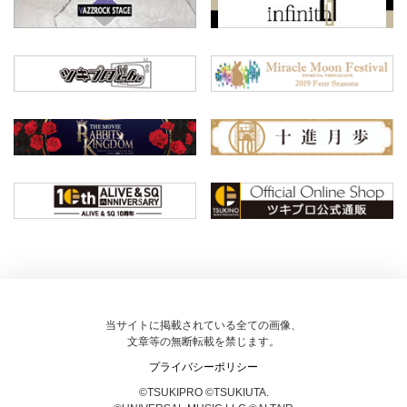
当サイトに掲載されている全ての画像、
文章等の無断転載を禁じます。
プライバシーポリシー
©TSUKIPRO ©TSUKIUTA.