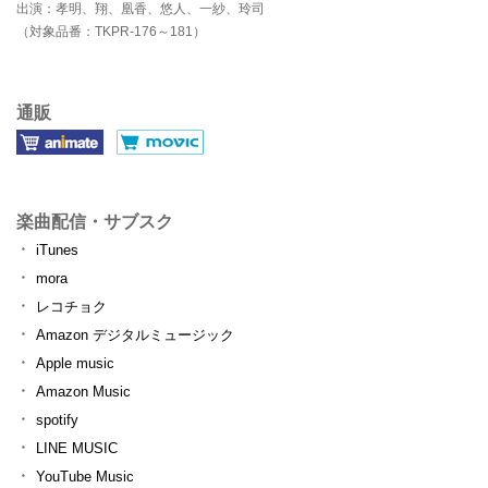
出演：孝明、翔、凰香、悠人、一紗、玲司
（対象品番：TKPR-176～181）
通販
楽曲配信・サブスク
iTunes
mora
レコチョク
Amazon デジタルミュージック
Apple music
Amazon Music
spotify
LINE MUSIC
YouTube Music