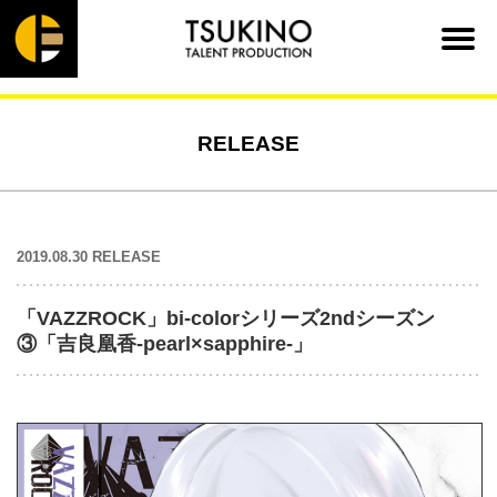
RELEASE
2019.08.30 RELEASE
「VAZZROCK」bi-colorシリーズ2ndシーズン
③「吉良凰香-pearl×sapphire-」