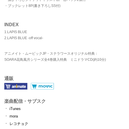
・ブックレット8P(書き下ろしSS付)
INDEX
1.LAPIS BLUE
2.LAPIS BLUE -off vocal-
アニメイト・ムービックJP・ステラワースオリジナル特典：
SOARA花鳥風月シリーズ全4巻購入特典 ミニドラマCD(約10分)
通販
楽曲配信・サブスク
iTunes
mora
レコチョク