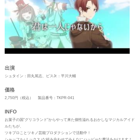
出演
シュタイン：田丸篤志、ビスJr.：平川大輔
価格
2,750円（税込） 製品番号：TKPR-041
INFO
お菓子の国”グリコランド”からやって来た個性溢れるおかしなマジカルアイド
ルたちが、
ツキプロことツキノ芸能プロダクションで活動中！
シャッフル♪ミックス♪な組み合わせでみんなにハッピーな魔法をかけます！