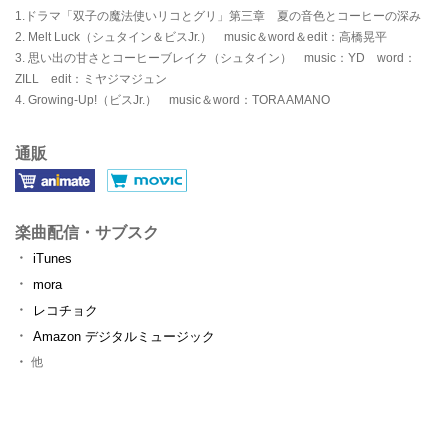
1.ドラマ「双子の魔法使いリコとグリ」第三章 夏の音色とコーヒーの深み
2. Melt Luck（シュタイン＆ビスJr.） music＆word＆edit：高橋晃平
3. 思い出の甘さとコーヒーブレイク（シュタイン） music：YD word：
ZILL edit：ミヤジマジュン
4. Growing-Up!（ビスJr.） music＆word：TORA AMANO
通販
楽曲配信・サブスク
iTunes
mora
レコチョク
Amazon デジタルミュージック
他