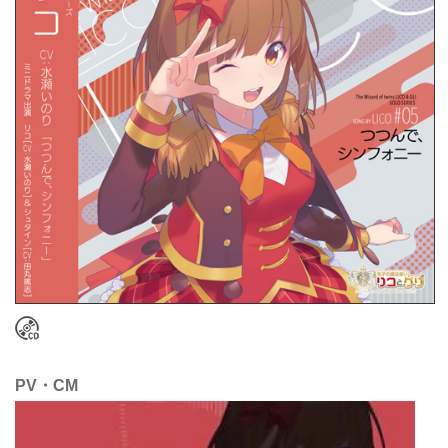
PV・CM