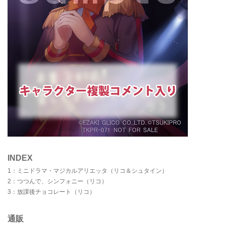
INDEX
1：ミニドラマ・マジカルアリエッタ（リコ＆シュタイン）
2：つつんで、シンフォニー（リコ）
3：放課後チョコレート（リコ）
通販