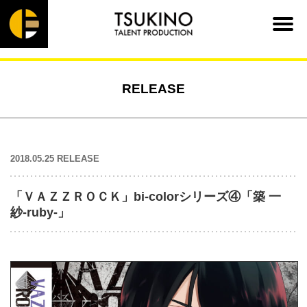
RELEASE
2018.05.25 RELEASE
「ＶＡＺＺＲＯＣＫ」bi-colorシリーズ④「築 一
紗-ruby-」