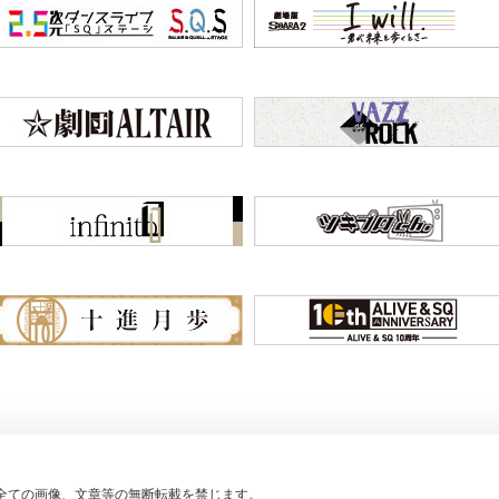
全ての画像、
文章等の無断転載を禁じます。