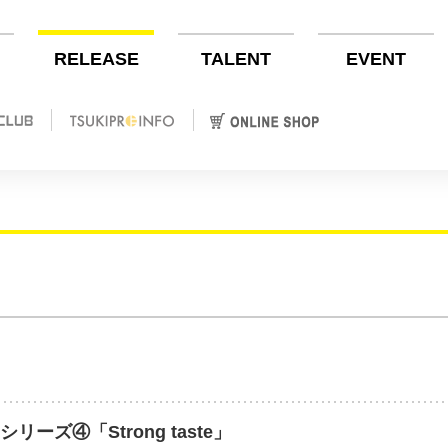
RELEASE
TALENT
EVENT
orシリーズ④「Strong taste」