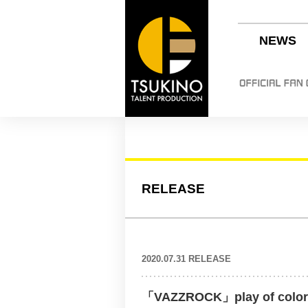
NEWS
RELEASE
2020.07.31 RELEASE
「VAZZROCK」play of col