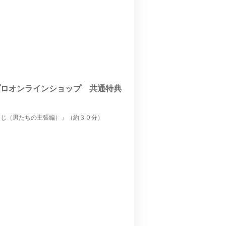
プロオンラインショップ 共通特典
ずらじ（男たちの主張編）」（約３０分）