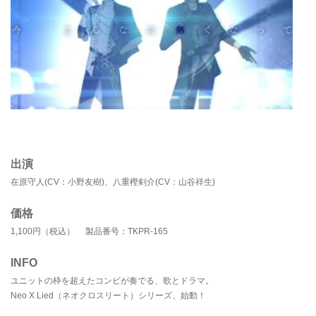
出演
在原守人(CV：小野友樹)、八重樫剣介(CV：山谷祥生)
価格
1,100円（税込） 製品番号：TKPR-165
INFO
ユニットの枠を超えたコンビが奏でる、歌とドラマ。
Neo X Lied（ネオクロスリート）シリーズ、始動！