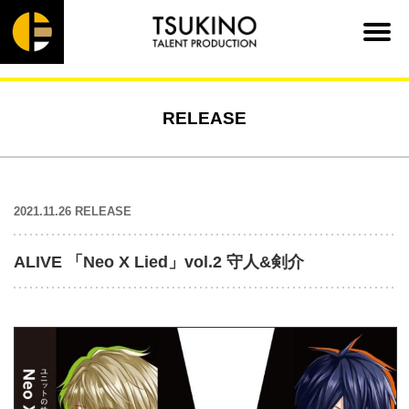
RELEASE
2021.11.26 RELEASE
ALIVE 「Neo X Lied」vol.2 守人&剣介