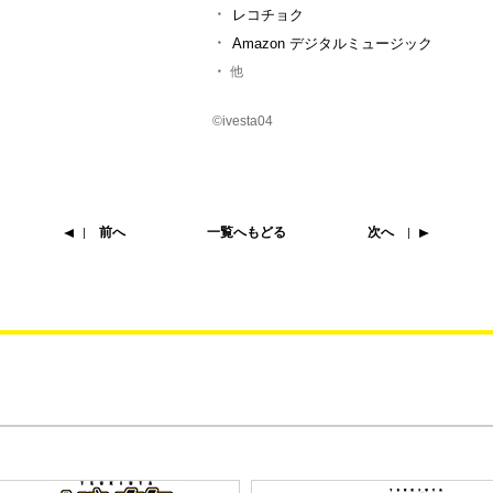
レコチョク
Amazon デジタルミュージック
他
©ivesta04
前へ
一覧へもどる
次へ