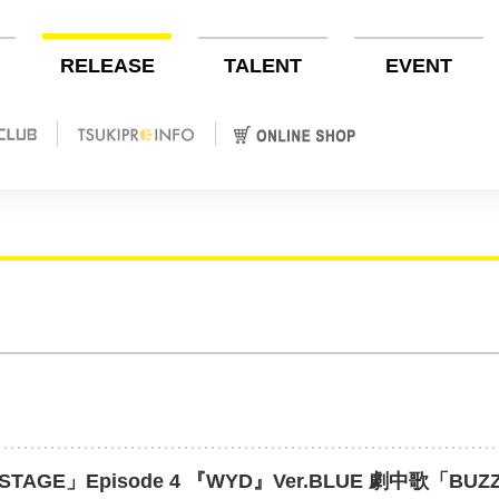
RELEASE
TALENT
EVENT
GE」Episode 4 『WYD』Ver.BLUE 劇中歌「BUZZER