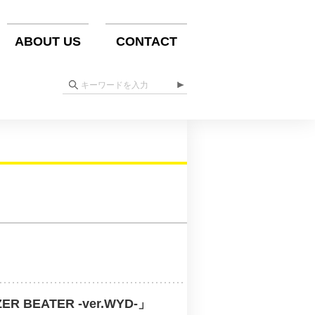
ABOUT US
CONTACT
 BEATER -ver.WYD-」