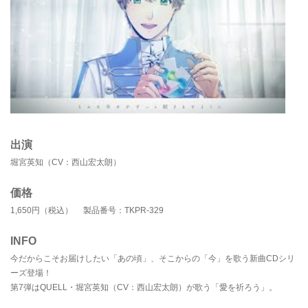
出演
堀宮英知（CV：西山宏太朗）
価格
1,650円（税込） 製品番号：TKPR-329
INFO
今だからこそお届けしたい「あの頃」、そこからの「今」を歌う新曲CDシリ
ーズ登場！
第7弾はQUELL・堀宮英知（CV：西山宏太朗）が歌う「愛を祈ろう」。