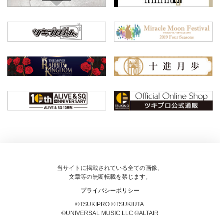
当サイトに掲載されている全ての画像、
文章等の無断転載を禁じます。
プライバシーポリシー
©TSUKIPRO ©TSUKIUTA.
©UNIVERSAL MUSIC LLC ©ALTAIR