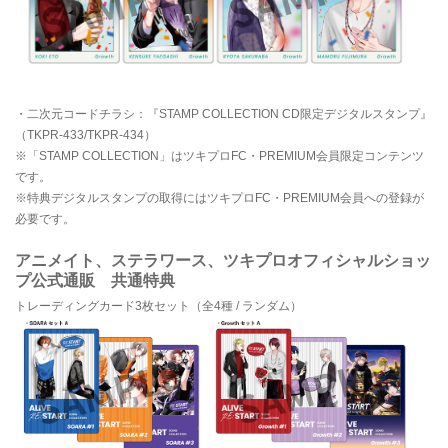
・二次元コードチラシ：『STAMP COLLECTION CD限定デジタルスタンプ』
（TKPR-433/TKPR-434）
※「STAMP COLLECTION」はツキプロFC・PREMIUM会員限定コンテンツ
です。
※特典デジタルスタンプの取得にはツキプロFC・PREMIUM会員への登録が
必要です。
アニメイト、ステラワース、ツキプロオフィシャルショッ
プ公式通販 共通特典
トレーディングカード3枚セット（全4種 / ランダム）