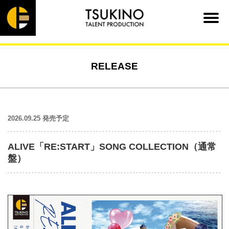
RELEASE
2026.09.25 発売予定
ALIVE「RE:START」SONG COLLECTION（通常
盤）