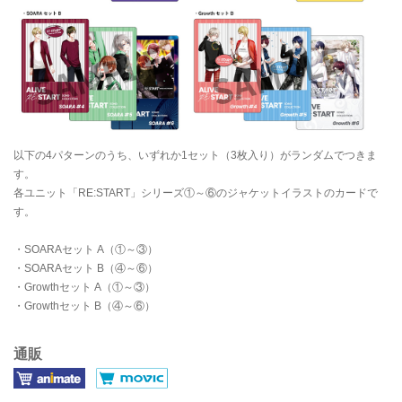
以下の4パターンのうち、いずれか1セット（3枚入り）がランダムでつきま
す。
各ユニット「RE:START」シリーズ①～⑥のジャケットイラストのカードで
す。
・SOARAセット A（①～③）
・SOARAセット B（④～⑥）
・Growthセット A（①～③）
・Growthセット B（④～⑥）
通販