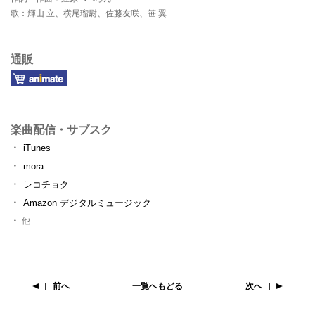
歌：輝山 立、横尾瑠尉、佐藤友咲、笹 翼
通販
楽曲配信・サブスク
iTunes
mora
レコチョク
Amazon デジタルミュージック
他
前へ
一覧へもどる
次へ