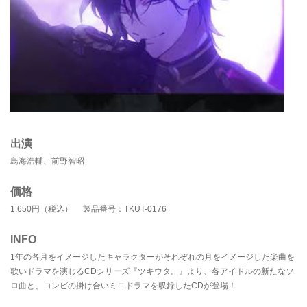
出演
鳥海浩輔、前野智昭
価格
1,650円（税込） 製品番号：TKUT-0176
INFO
1年の各月をイメージしたキャラクターがそれぞれの月をイメージした楽曲を
歌いドラマを演じるCDシリーズ『ツキウタ。』より、各アイドルの新たなソ
ロ曲と、コンビの掛け合いミニドラマを収録したCDが登場！