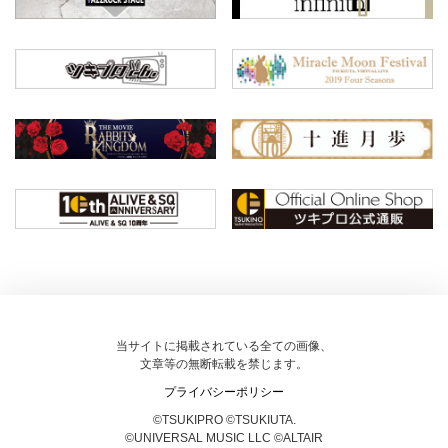
当サイトに掲載されている全ての画像、
文章等の無断転載を禁じます。
プライバシーポリシー
©TSUKIPRO ©TSUKIUTA.
©UNIVERSAL MUSIC LLC ©ALTAIR