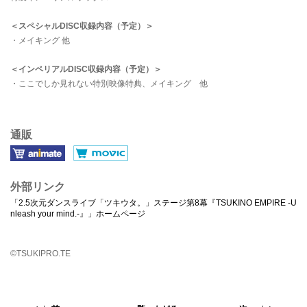
＜スペシャルDISC収録内容（予定）＞
・メイキング 他
＜インペリアルDISC収録内容（予定）＞
・ここでしか見れない特別映像特典、メイキング 他
通販
外部リンク
「2.5次元ダンスライブ「ツキウタ。」ステージ第8幕『TSUKINO EMPIRE -U
nleash your mind.-』」ホームページ
©TSUKIPRO.TE