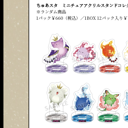
ちゅあスタ ミニチュアアクリルスタンドコレクシ
※ランダム商品
1パック￥660（税込）／1BOX 12パック入り￥