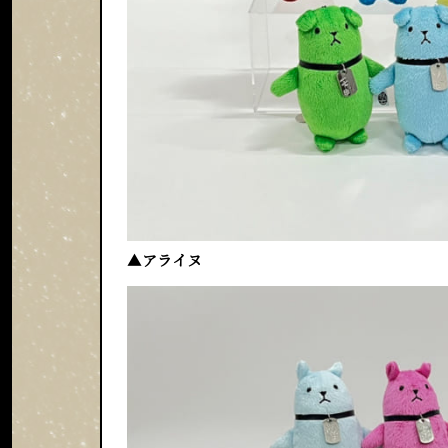
▲
アライヌ