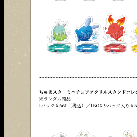
ちゅあスタ ミニチュアアクリルスタンドコレク
※ランダム商品
1パック￥660（税込）／1BOX 9パック入り￥5