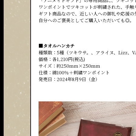
「アニメイトギフト」の専用商品に、ツキコッ
ワンポイントでツキコットが刺繍された、手触
ギフト商品なので、近しい人への御礼や応援の
自分へのご褒美としてご購入いただいても◎。
■タオルハンカチ
種類数：5種（ツキウサ。、アライヌ、Lizz、V
価格：各1,210円(税込)
サイズ：約250mm×250mm
仕様：綿100％＋刺繍ワンポイント
発売日：2024年8月9日（金）