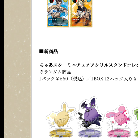
■新商品
ちゅあスタ ミニチュアアクリルスタンドコレク
※ランダム商品
1パック￥660（税込）／1BOX 12パック入り￥