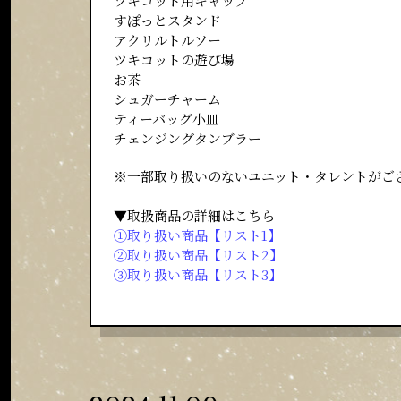
ツキコット用キャップ
すぽっとスタンド
アクリルトルソー
ツキコットの遊び場
お茶
シュガーチャーム
ティーバッグ小皿
チェンジングタンブラー
※一部取り扱いのないユニット・タレントがご
▼取扱商品の詳細はこちら
①取り扱い商品【リスト1】
②取り扱い商品【リスト2】
③取り扱い商品【リスト3】