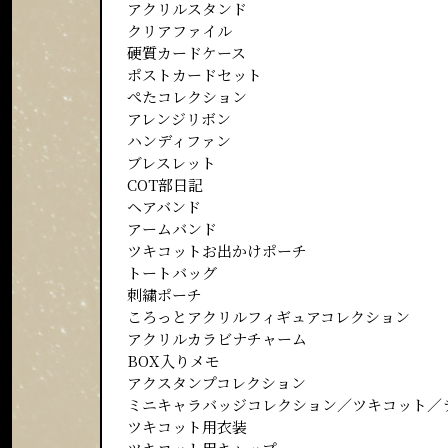
アクリルスタンド
クリアファイル
硬質カードケース
ポストカードセット
ぺたコレクション
アレンジリボン
ハンディファン
ブレスレット
COT部日記
ヘアバンド
アームバンド
ツキコットお出かけポーチ
トートバッグ
刺繍ポーチ
ころっとアクリルフィギュアコレクション
アクリルカラビナチャーム
BOX入りメモ
アクスタンプコレクション
ミニキャラバッジコレクション／ツキコット／
ツキコット用衣装