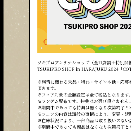
ツキプロアンテナショップ（全11店舗＋特別開
TSUKIPRO SHOP in HARAJUKU 2
※施策に関わる景品・特典・サイン本他・応募
頂きます。
※フェア対象の金額設定は全て税込となります
※ランダム配布です。特典はお選び頂けません
※期間中であっても特典は無くなり次第終了と
※フェアの内容は諸般の事情により、変更・延
※在庫状況により、一部商品は取り扱いのない
※期間中であっても商品はなくなり次第終了と