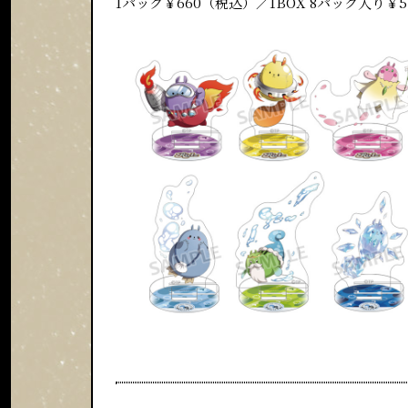
1パック￥660（税込）／1BOX 8パック入り￥5