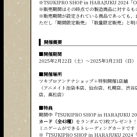
※TSUKIPRO SHOP in HARAJUKU 
※販売期間はその時点での製造商品に対するも
※販売期間が設定されている商品であっても、
ただし「期間限定販売」「数量限定販売」と明
開催概要
■開催期間
2025年2月22日（土）～2025年3月23日（日）
■開催場所
ツキプロアンテナショップ＋特別開催1店舗
（アニメイト池袋本店、仙台店、札幌店、渋谷
店、高松店）
■特典
期間中『TSUKIPRO SHOP in HARAJU
カード（全43種）
をランダムで3枚プレゼント
ミニゲームができるトレーディングカードです
※『TSUKIPRO SHOP in HARAJUK