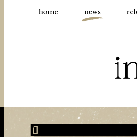
home
news
rel