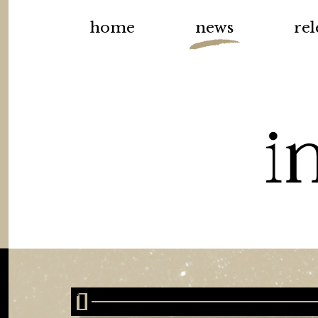
home
news
rel