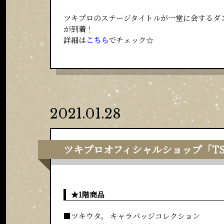
ツキプロのステージタイトルが一堂に会するダンスラ
が到着！
詳細は
こちら
でチェック☆
2021.01.28
ツキプロオフィシャルショップ「TSUKIN
★1階商品
■ツキウタ。 キャラバッジコレクション