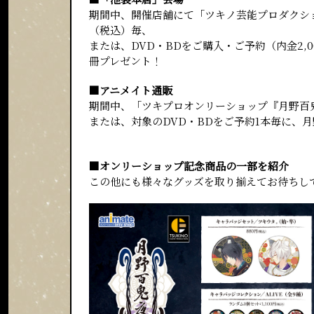
期間中、開催店舗にて「ツキノ芸能プロダクショ
（税込）毎、
または、DVD・BDをご購入・ご予約（内金2,
冊プレゼント！
■アニメイト通販
期間中、「ツキプロオンリーショップ『月野百鬼
または、対象のDVD・BDをご予約1本毎に、
■オンリーショップ記念商品の一部を紹介
この他にも様々なグッズを取り揃えてお待ちし