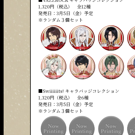
1,320円（税込） 全12種
発売日：3月5日（金）予定
※ランダム３個セット
■Swiiiiiits! キャラバッジコレクション
1,320円（税込） 全6種
発売日：3月5日（金）予定
※ランダム３個セット