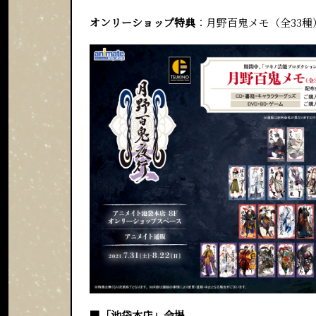
オンリーショップ特典
：月野百鬼メモ（全33種
■「池袋本店」会場