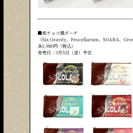
■板チョコ風ポーチ
（Six Gravity、Procellarum、SOARA、G
各1,980円（税込）
発売日：3月5日（金）予定