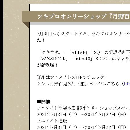
ツキプロオンリーショップ『月野百
7月31日からスタートする、ツキプロオンリ
た！
「ツキウタ。」「ALIVE」「SQ」の新規描き
「VAZZROCK」「infinit0」メンバー
が新登場！
詳細はアニメイトのHPでチェック！
＞＞『月野百鬼夜行・重』ページはこちら（
ht
■開催
アニメイト池袋本店 8Fオンリーショップスペ
2021年7月31日（土） ～2021年8月22日（日）
アニメイト通販
2021年7月31日（土） ～2021年8月22日（日）