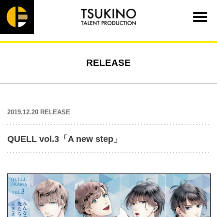
RELEASE
2019.12.20 RELEASE
QUELL vol.3「A new step」