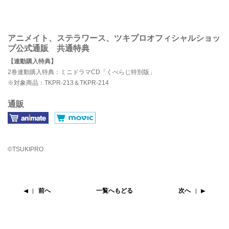
アニメイト、ステラワース、ツキプロオフィシャルショッ
プ公式通販 共通特典
【連動購入特典】
2巻連動購入特典：ミニドラマCD「くべらじ特別版」
※対象商品：TKPR-213＆TKPR-214
通販
©TSUKIPRO
前へ
一覧へもどる
次へ