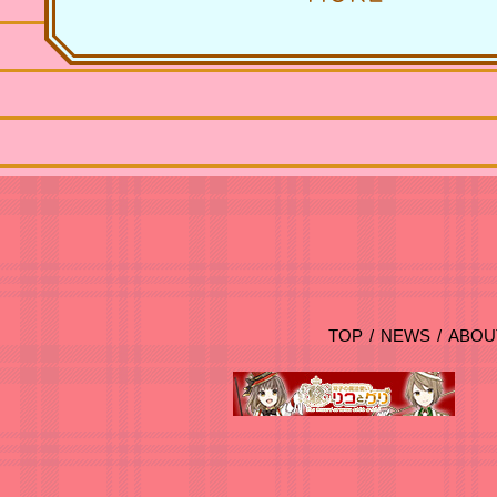
TOP
/
NEWS
/
ABOU