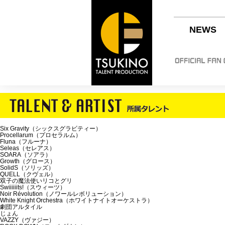
NEWS
Six Gravity（シックスグラビティー）
Procellarum（プロセラルム）
Fluna（フルーナ）
Seleas（セレアス）
SOARA（ソアラ）
Growth（グロース）
SolidS（ソリッズ）
QUELL（クヴェル）
双子の魔法使いリコとグリ
Swiiiiiits!（スウィーツ）
Noir Révolution（ノワールレボリューション）
White Knight Orchestra（ホワイトナイトオーケストラ）
劇団アルタイル
じょん
VAZZY（ヴァジー）