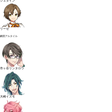
シュタイン
リーゼ
劇団アルタイル
市ヶ谷リンタロウ
大崎イズモ