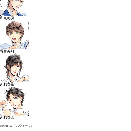
和泉柊羽
堀宮英知
久我壱星
久我壱流
Swiiiiiits!（スウィーツ）