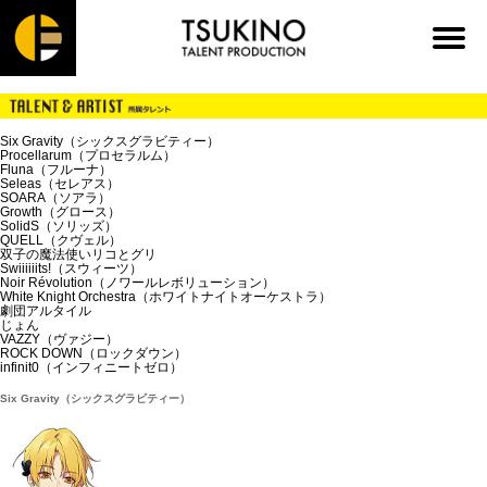
Six Gravity（シックスグラビティー）
Procellarum（プロセラルム）
Fluna（フルーナ）
Seleas（セレアス）
SOARA（ソアラ）
Growth（グロース）
SolidS（ソリッズ）
QUELL（クヴェル）
双子の魔法使いリコとグリ
Swiiiiiits!（スウィーツ）
Noir Révolution（ノワールレボリューション）
White Knight Orchestra（ホワイトナイトオーケストラ）
劇団アルタイル
じょん
VAZZY（ヴァジー）
ROCK DOWN（ロックダウン）
infinit0（インフィニートゼロ）
Six Gravity（シックスグラビティー）