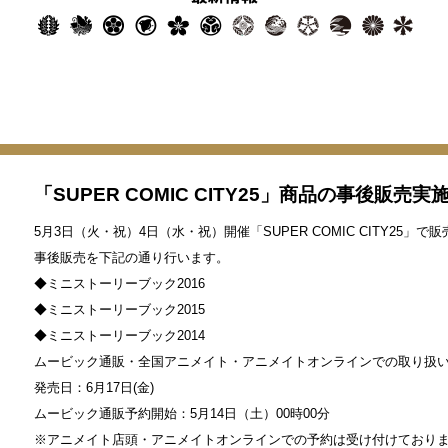
「SUPER COMIC CITY25」商品の事後販売
5月3日（火・祝）4日（水・祝）開催「SUPER COMIC CITY25」
事後販売を下記の通り行います。
◆ミニストーリーブック2016
◆ミニストーリーブック2015
◆ミニストーリーブック2014
ムービック通販・全国アニメイト・アニメイトオンラインでの取り扱
発売日：6月17日(金)
ムービック通販予約開始：5月14日（土）00時00分
※アニメイト店頭・アニメイトオンラインでの予約は受け付けており