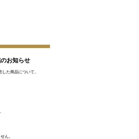
実施のお知らせ
で販売した商品について、
い
ません。