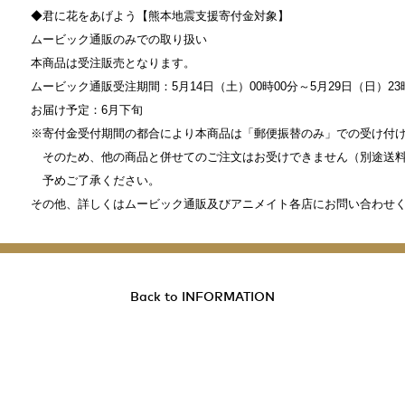
◆君に花をあげよう【熊本地震支援寄付金対象】
ムービック通販のみでの取り扱い
本商品は受注販売となります。
ムービック通販受注期間：5月14日（土）00時00分～5月29日（日）23
お届け予定：6月下旬
※寄付金受付期間の都合により本商品は「郵便振替のみ」での受け付
そのため、他の商品と併せてのご注文はお受けできません（別途送料
予めご了承ください。
その他、詳しくはムービック通販及びアニメイト各店にお問い合わせ
Back to INFORMATION