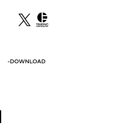
S
-
DOWNLOAD