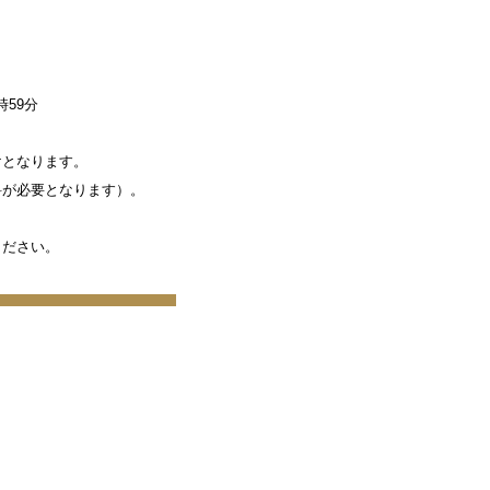
時59分
けとなります。
が必要となります）。
ください。